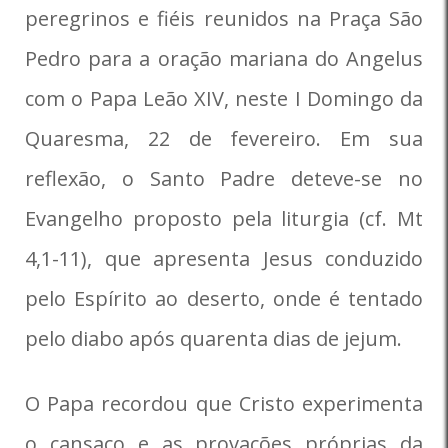
peregrinos e fiéis reunidos na Praça São
Pedro para a oração mariana do Angelus
com o Papa Leão XIV, neste I Domingo da
Quaresma, 22 de fevereiro. Em sua
reflexão, o Santo Padre deteve-se no
Evangelho proposto pela liturgia (cf. Mt
4,1-11), que apresenta Jesus conduzido
pelo Espírito ao deserto, onde é tentado
pelo diabo após quarenta dias de jejum.
O Papa recordou que Cristo experimenta
o cansaço e as provações próprias da