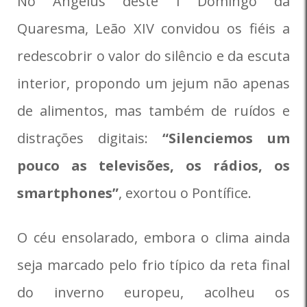
No Angelus deste I Domingo da
Quaresma, Leão XIV convidou os fiéis a
redescobrir o valor do silêncio e da escuta
interior, propondo um jejum não apenas
de alimentos, mas também de ruídos e
distrações digitais:
“Silenciemos um
pouco as televisões, os rádios, os
smartphones”
, exortou o Pontífice.
O céu ensolarado, embora o clima ainda
seja marcado pelo frio típico da reta final
do inverno europeu, acolheu os