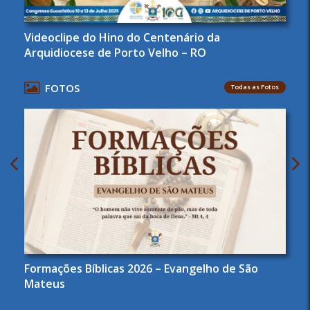
Videoclipe do Hino do Centenário da
Arquidiocese de Porto Velho – RO
FOTOS
Todas as Fotos
Formações Bíblicas 2026 – Evangelho de São
Mateus