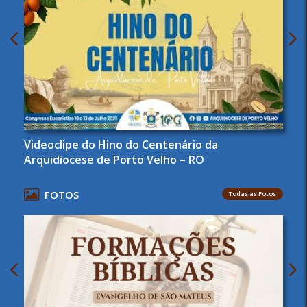
Videoclipe do Hino do Centenário da
Arquidiocese de Porto Velho – RO
FOTOS
Todas as Fotos