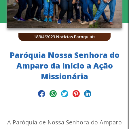
18/04/2023
.
Notícias Paroquiais
Paróquia Nossa Senhora do
Amparo da início a Ação
Missionária
A Paróquia de Nossa Senhora do Amparo