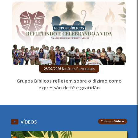
23/07/2026
.
Notícias Paroquiais
Grupos Bíblicos refletem sobre o dízimo como
expressão de fé e gratidão
VÍDEOS
Todos os Vídeos