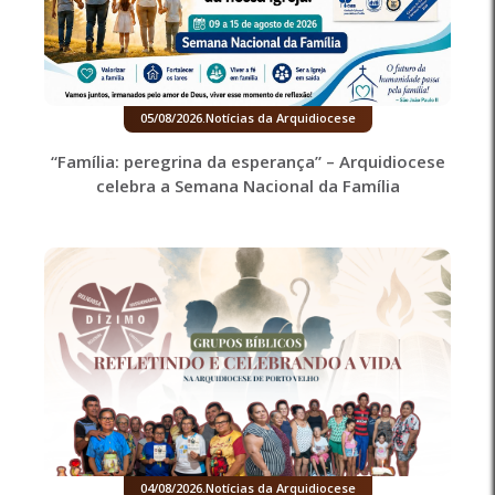
05/08/2026
.
Notícias da Arquidiocese
“Família: peregrina da esperança” – Arquidiocese
celebra a Semana Nacional da Família
04/08/2026
.
Notícias da Arquidiocese