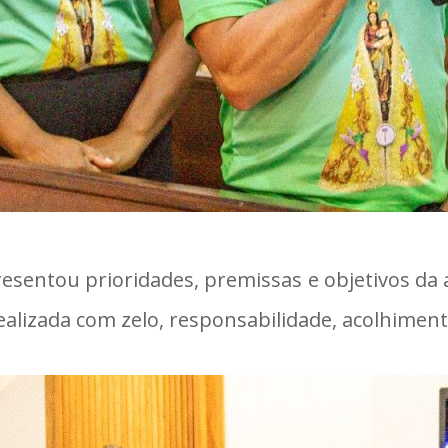
entou prioridades, premissas e objetivos da a
alizada com zelo, responsabilidade, acolhimen