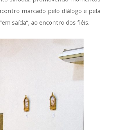
ncontro marcado pelo diálogo e pela
m saída”, ao encontro dos fiéis.