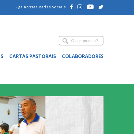
Siga nossas Redes Sociais
IS
CARTAS PASTORAIS
COLABORADORES