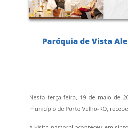
Paróquia de Vista Al
Nesta terça-feira, 19 de maio de 
município de Porto Velho-RO, recebe
A visita pastoral aconteceu em sin