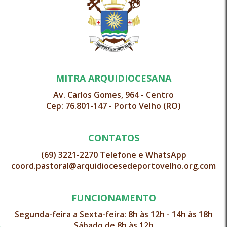
MITRA ARQUIDIOCESANA
Av. Carlos Gomes, 964 - Centro
Cep: 76.801-147 - Porto Velho (RO)
CONTATOS
(69) 3221-2270 Telefone e WhatsApp
coord.pastoral@arquidiocesedeportovelho.org.com
FUNCIONAMENTO
Segunda-feira a Sexta-feira: 8h às 12h - 14h às 18h
Sábado de 8h às 12h