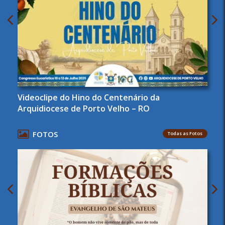
Videoclipe do Hino do Centenário da
Arquidiocese de Porto Velho – RO
FOTOS
Todas as Fotos