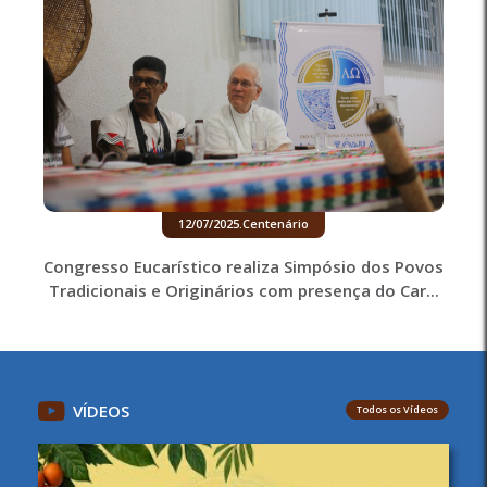
12/07/2025
.
Centenário
Congresso Eucarístico realiza Simpósio dos Povos
Tradicionais e Originários com presença do Car...
VÍDEOS
Todos os Vídeos