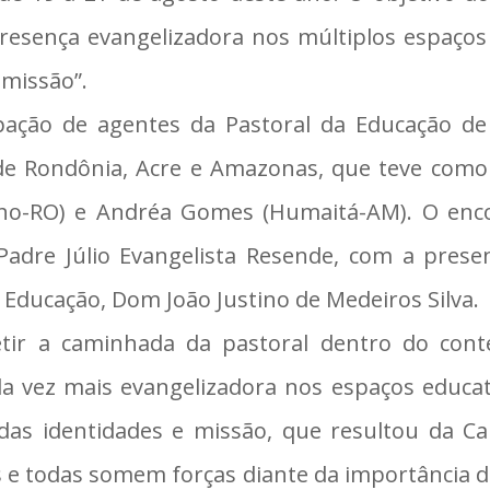
resença evangelizadora nos múltiplos espaços 
 missão”.
ação de agentes da Pastoral da Educação de 1
e Rondônia, Acre e Amazonas, que teve como 
elho-RO) e Andréa Gomes (Humaitá-AM). O enc
 Padre Júlio Evangelista Resende, com a pres
a Educação, Dom João Justino de Medeiros Silva.
etir a caminhada da pastoral dentro do cont
 vez mais evangelizadora nos espaços educati
 das identidades e missão, que resultou da C
os e todas somem forças diante da importância d