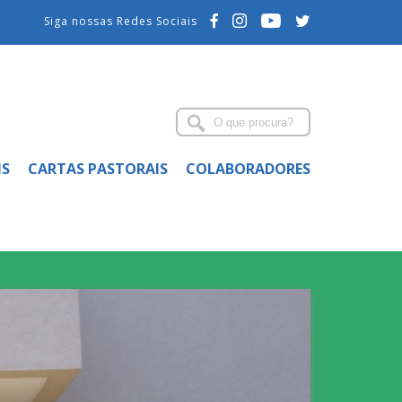
Siga nossas Redes Sociais
IS
CARTAS PASTORAIS
COLABORADORES