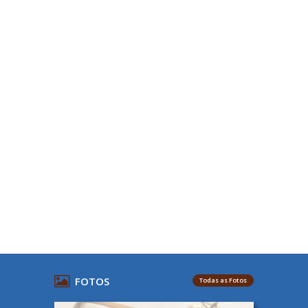
FOTOS
Todas as Fotos