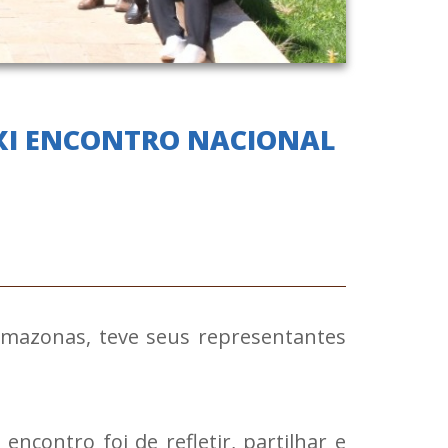
XXI ENCONTRO NACIONAL
Amazonas, teve seus representantes
ncontro foi de refletir, partilhar e