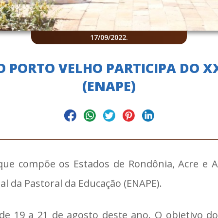
17/09/2022
.
 PORTO VELHO PARTICIPA DO 
(ENAPE)
que compõe os Estados de Rondônia, Acre e 
al da Pastoral da Educação (ENAPE).
 19 a 21 de agosto deste ano. O objetivo do e