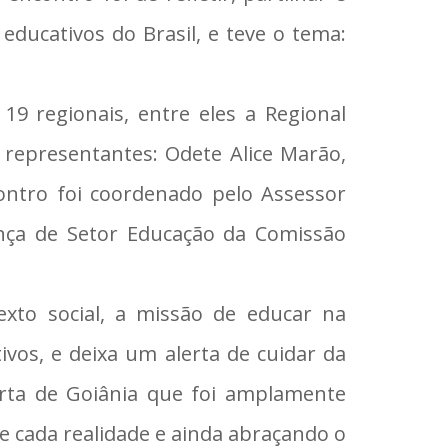
educativos do Brasil, e teve o tema:
9 regionais, entre eles a Regional
representantes: Odete Alice Marão,
ontro foi coordenado pelo Assessor
ença de Setor Educação da Comissão
exto social, a missão de educar na
vos, e deixa um alerta de cuidar da
arta de Goiânia que foi amplamente
e cada realidade e ainda abraçando o