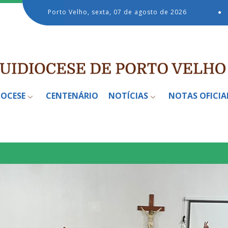
Porto Velho, sexta, 07 de agosto de 2026
●
IOCESE
CENTENÁRIO
NOTÍCIAS
NOTAS OFICIA