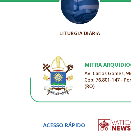
LITURGIA DIÁRIA
MITRA ARQUIDI
Av. Carlos Gomes, 9
Cep: 76.801-147 - Po
(RO)
ACESSO RÁPIDO