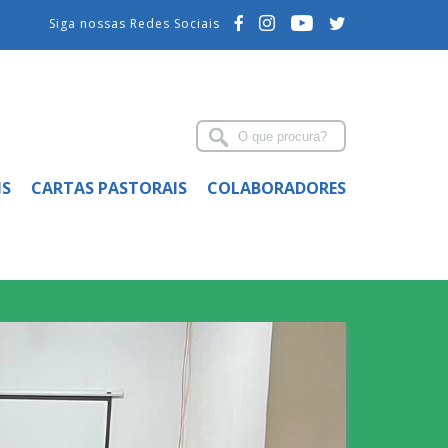
Siga nossas Redes Sociais
IS
CARTAS PASTORAIS
COLABORADORES