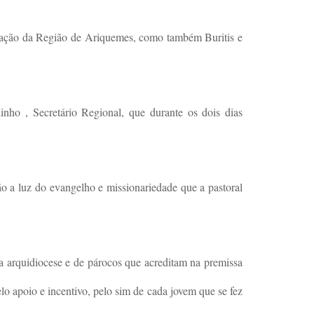
enação da Região de Ariquemes, como também Buritis e
nho , Secretário Regional, que durante os dois dias
o a luz do evangelho e missionariedade que a pastoral
a arquidiocese e de párocos que acreditam na premissa
o apoio e incentivo, pelo sim de cada jovem que se fez