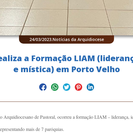
24/03/2023
.
Notícias da Arquidiocese
ealiza a Formação LIAM (lideran
e mística) em Porto Velho
o Arquidiocesano de Pastoral, ocorreu a formação LIAM – liderança, id
representando mais de 7 paróquias.