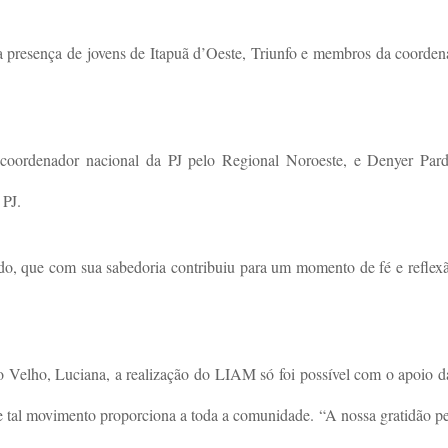
 a presença de jovens de Itapuã d’Oeste, Triunfo e membros da coord
oordenador nacional da PJ pelo Regional Noroeste, e Denyer Pardi
 PJ.
o, que com sua sabedoria contribuiu para um momento de fé e reflexã
o Velho, Luciana, a realização do LIAM só foi possível com o apoio d
 tal movimento proporciona a toda a comunidade. “A nossa gratidão pel