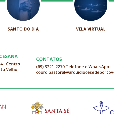
SANTO DO DIA
VELA VIRTUAL
OCESANA
CONTATOS
64 - Centro
(69) 3221-2270 Telefone e WhatsApp
rto Velho
coord.pastoral@arquidiocesedeportov