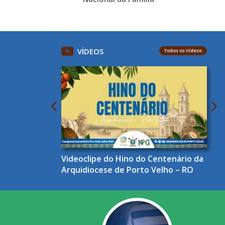
VÍDEOS
Todos os Vídeos
Videoclipe do Hino do Centenário da
Arquidiocese de Porto Velho – RO