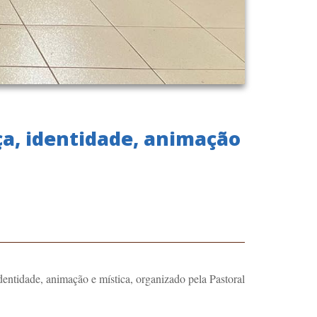
ça, identidade, animação
entidade, animação e mística, organizado pela Pastoral