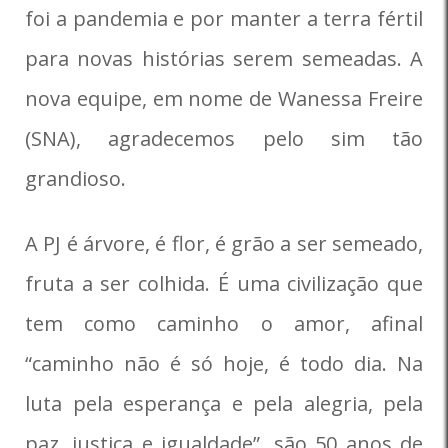
foi a pandemia e por manter a terra fértil
para novas histórias serem semeadas. A
nova equipe, em nome de Wanessa Freire
(SNA), agradecemos pelo sim tão
grandioso.
A PJ é árvore, é flor, é grão a ser semeado,
fruta a ser colhida. É uma civilização que
tem como caminho o amor, afinal
“caminho não é só hoje, é todo dia. Na
luta pela esperança e pela alegria, pela
paz, justiça e igualdade”, são 50 anos de