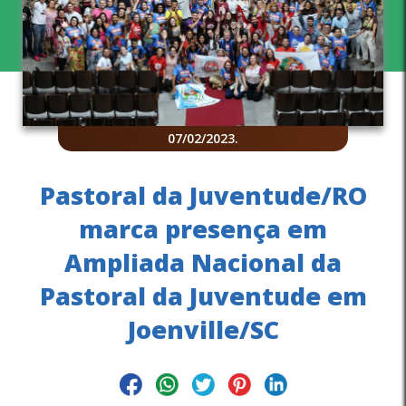
07/02/2023
.
Pastoral da Juventude/RO
marca presença em
Ampliada Nacional da
Pastoral da Juventude em
Joenville/SC