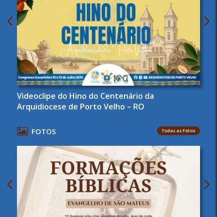
Videoclipe do Hino do Centenário da
Arquidiocese de Porto Velho – RO
FOTOS
Todas as Fotos