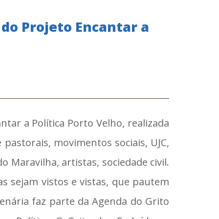
 do Projeto Encantar a
tar a Política Porto Velho, realizada
pastorais, movimentos sociais, UJC,
aravilha, artistas, sociedade civil.
s sejam vistos e vistas, que pautem
lenária faz parte da Agenda do Grito