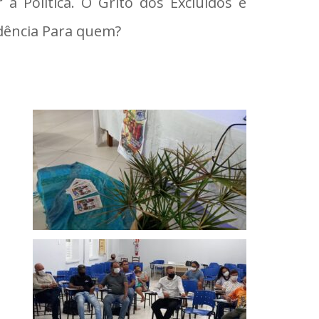
a Política. O Grito dos Excluídos e
ndência Para quem?