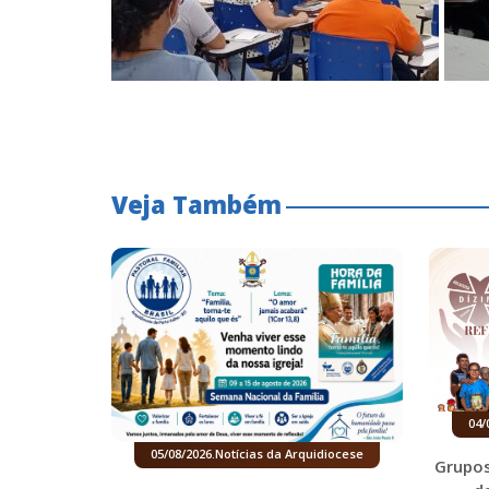
Veja Também
04/
05/08/2026
.
Notícias da Arquidiocese
Grupos