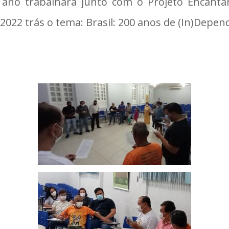
 ano trabalhará junto com o Projeto Encantar 
 2022 trás o tema: Brasil: 200 anos de (In)Depe