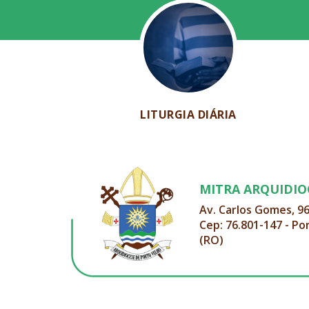
LITURGIA DIÁRIA
MITRA ARQUIDI
Av. Carlos Gomes, 9
Cep: 76.801-147 - Po
(RO)