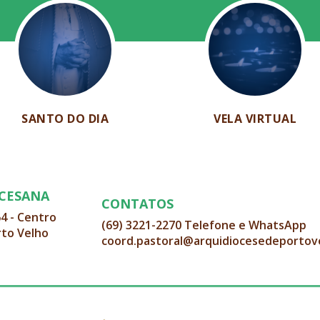
SANTO DO DIA
VELA VIRTUAL
OCESANA
CONTATOS
64 - Centro
(69) 3221-2270 Telefone e WhatsApp
rto Velho
coord.pastoral@arquidiocesedeportov