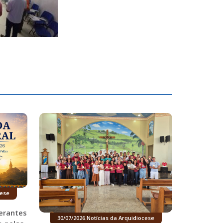
cese
erantes
30/07/2026
.
Notícias da Arquidiocese