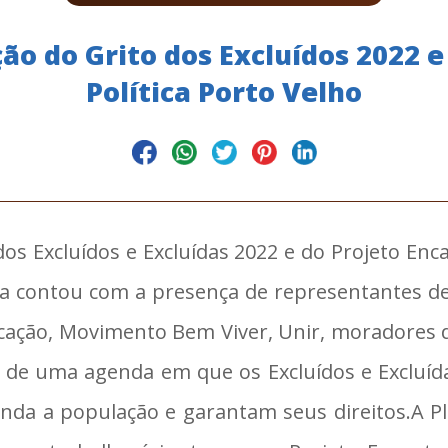
ão do Grito dos Excluídos 2022 e
Política Porto Velho
os Excluídos e Excluídas 2022 e do Projeto Encan
na contou com a presença de representantes de 
ação, Movimento Bem Viver, Unir, moradores do M
 de uma agenda em que os Excluídos e Excluída
enda a população e garantam seus direitos.A P