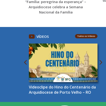
d
“Família: peregrina da esperança” –
Arquidiocese celebra a Semana
Nacional da Família
VÍDEOS
Todos os Vídeos
Videoclipe do Hino do Centenário da
Arquidiocese de Porto Velho – RO