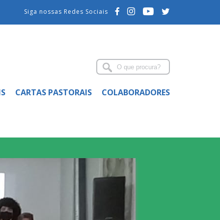
Siga nossas Redes Sociais
IS
CARTAS PASTORAIS
COLABORADORES