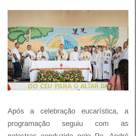
Após a celebração eucarística, a
programação seguiu com as
palestras conduzida pelo Pe. André