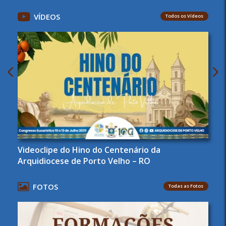
VÍDEOS
Todos os Vídeos
Videoclipe do Hino do Centenário da
Arquidiocese de Porto Velho – RO
FOTOS
Todas as Fotos