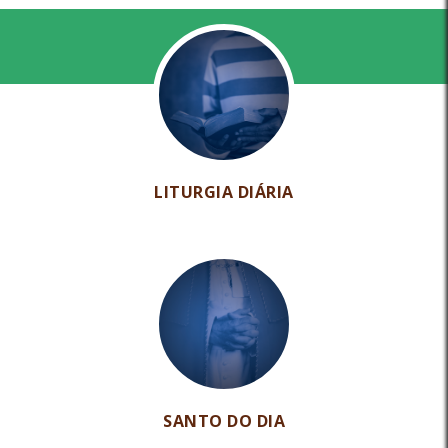
LITURGIA DIÁRIA
SANTO DO DIA