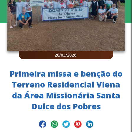
20/03/2026
.
Primeira missa e benção do
Terreno Residencial Viena
da Área Missionária Santa
Dulce dos Pobres