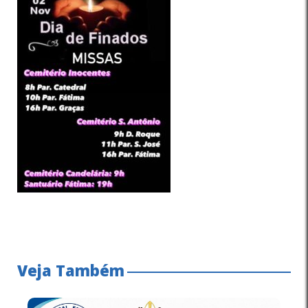
Veja Também