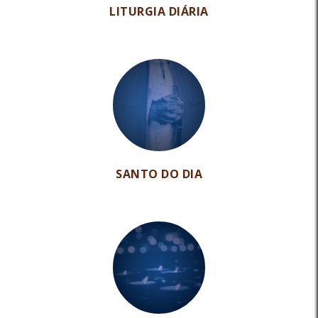
LITURGIA DIÁRIA
SANTO DO DIA