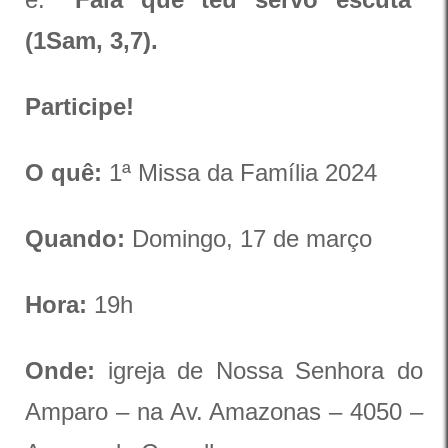
(1Sam, 3,7).
Participe!
O quê:
1ª Missa da Família 2024
Quando:
Domingo, 17 de março
Hora:
19h
Onde:
igreja de Nossa Senhora do
Amparo – na Av. Amazonas – 4050 –