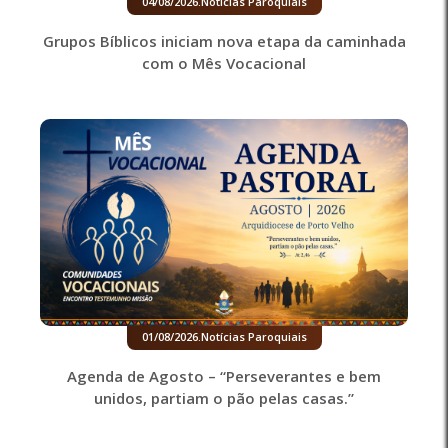
04/08/2026
.
Notícias Paroquiais
Grupos Bíblicos iniciam nova etapa da caminhada
com o Mês Vocacional
01/08/2026
.
Notícias Paroquiais
Agenda de Agosto – “Perseverantes e bem
unidos, partiam o pão pelas casas.”