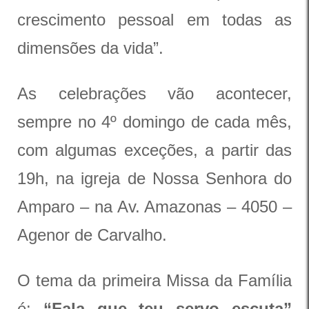
crescimento pessoal em todas as
dimensões da vida”.
As celebrações vão acontecer,
sempre no 4º domingo de cada mês,
com algumas exceções, a partir das
19h, na igreja de Nossa Senhora do
Amparo – na Av. Amazonas – 4050 –
Agenor de Carvalho.
O tema da primeira Missa da Família
é:
“Fala que teu servo escuta”