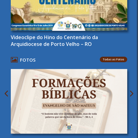
Videoclipe do Hino do Centenário da
Arquidiocese de Porto Velho – RO
FOTOS
Todas as Fotos