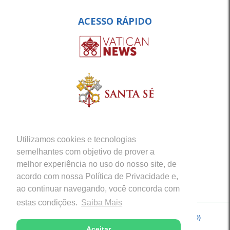
ACESSO RÁPIDO
Utilizamos cookies e tecnologias
semelhantes com objetivo de prover a
melhor experiência no uso do nosso site, de
acordo com nossa Política de Privacidade e,
ao continuar navegando, você concorda com
estas condições.
Saiba Mais
Copyright © 2026 - Arquidiocese de Porto Velho (RO)
Aceitar