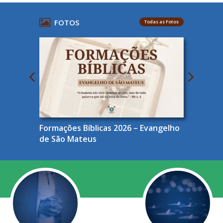
FOTOS
Todas as Fotos
Formações Bíblicas 2026 – Evangelho
de São Mateus