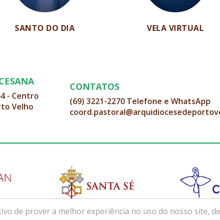
SANTO DO DIA
VELA VIRTUAL
OCESANA
CONTATOS
64 - Centro
(69) 3221-2270 Telefone e WhatsApp
rto Velho
coord.pastoral@arquidiocesedeportov
ivo de prover a melhor experiência no uso do nosso site, de