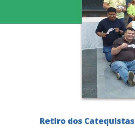
Retiro dos Catequistas