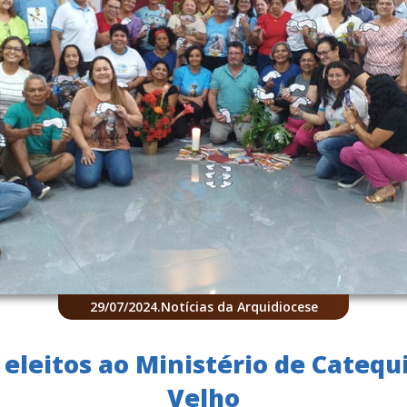
29/07/2024
.
Notícias da Arquidiocese
 eleitos ao Ministério de Catequ
Velho