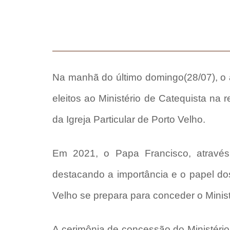
Na manhã do último domingo(28/07), o a
eleitos ao Ministério de Catequista na 
da Igreja Particular de Porto Velho.
Em 2021, o Papa Francisco, através
destacando a importância e o papel do
Velho se prepara para conceder o Minis
A cerimônia de concessão do Ministério