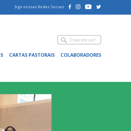
Siga nossas Redes Sociais
IS
CARTAS PASTORAIS
COLABORADORES