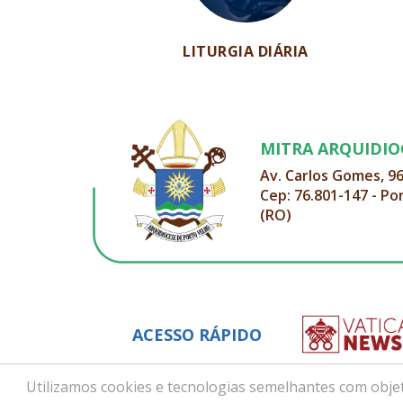
LITURGIA DIÁRIA
MITRA ARQUIDI
Av. Carlos Gomes, 9
Cep: 76.801-147 - Po
(RO)
ACESSO RÁPIDO
Utilizamos cookies e tecnologias semelhantes com objet