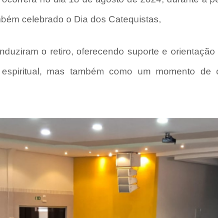
mbém celebrado o Dia dos Catequistas,
nduziram o retiro, oferecendo suporte e orientação 
 espiritual, mas também como um momento de c