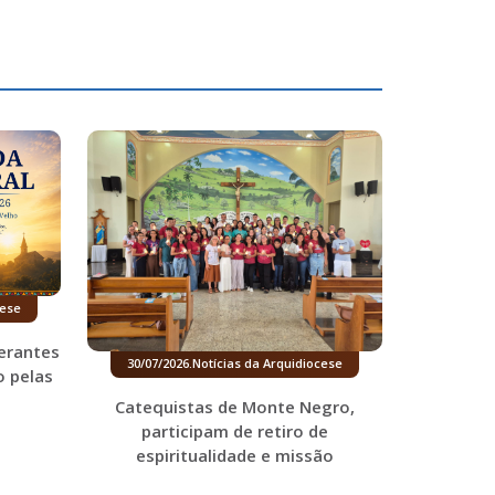
cese
erantes
30/07/2026
.
Notícias da Arquidiocese
o pelas
Catequistas de Monte Negro,
participam de retiro de
espiritualidade e missão