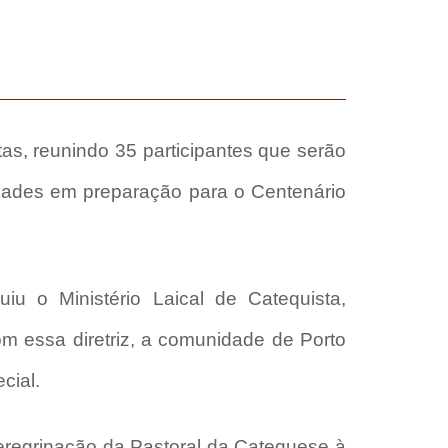
as, reunindo 35 participantes que serão
ividades em preparação para o Centenário
ituiu o Ministério Laical de Catequista,
m essa diretriz, a comunidade de Porto
cial.
peregrinação da Pastoral da Catequese à