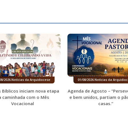
08/2026
.
Notícias da Arquidiocese
01/08/2026
.
Notícias da Arquidio
 Bíblicos iniciam nova etapa
Agenda de Agosto – “Persev
a caminhada com o Mês
e bem unidos, partiam o pã
Vocacional
casas.”