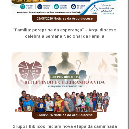
05/08/2026
.
Notícias da Arquidiocese
“Família: peregrina da esperança” – Arquidiocese
celebra a Semana Nacional da Família
04/08/2026
.
Notícias da Arquidiocese
Grupos Bíblicos iniciam nova etapa da caminhada