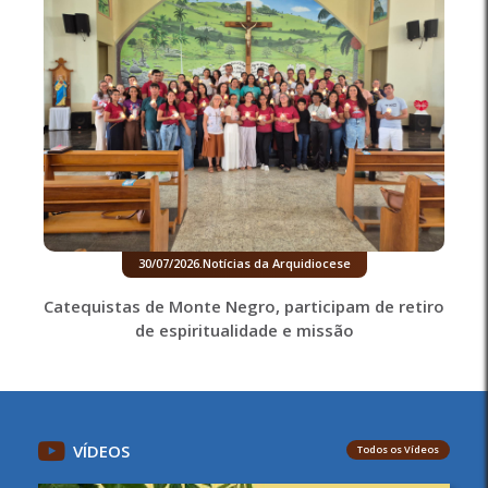
30/07/2026
.
Notícias da Arquidiocese
Catequistas de Monte Negro, participam de retiro
de espiritualidade e missão
VÍDEOS
Todos os Vídeos