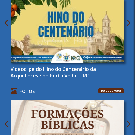
Videoclipe do Hino do Centenário da
Arquidiocese de Porto Velho – RO
FOTOS
Todas as Fotos