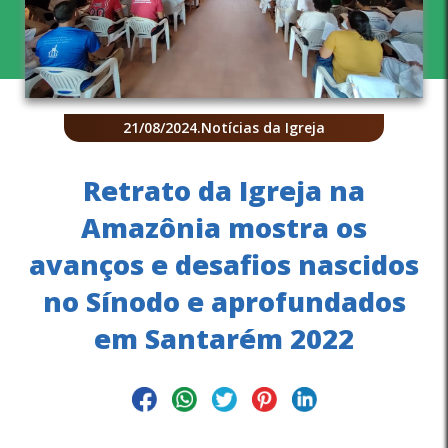
21/08/2024
.
Notícias da Igreja
Retrato da Igreja na
Amazônia mostra os
avanços e desafios nascidos
no Sínodo e aprofundados
em Santarém 2022