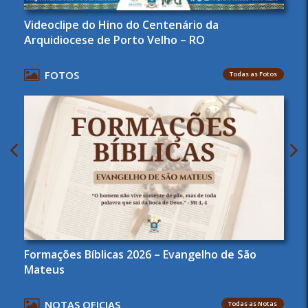
Videoclipe do Hino do Centenário da
Arquidiocese de Porto Velho – RO
FOTOS
Todas as Fotos
Formações Bíblicas 2026 – Evangelho de São
Mateus
NOTAS OFICIAS
Todas as Notas