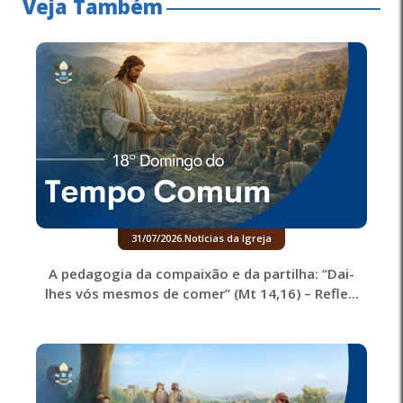
Veja Também
31/07/2026
.
Notícias da Igreja
A pedagogia da compaixão e da partilha: “Dai-
lhes vós mesmos de comer” (Mt 14,16) – Refle...