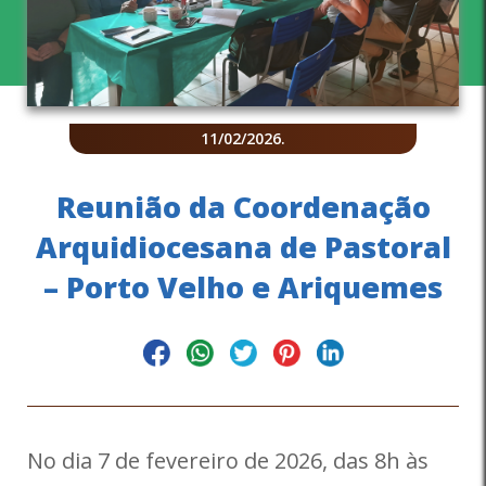
11/02/2026
.
Reunião da Coordenação
Arquidiocesana de Pastoral
– Porto Velho e Ariquemes
No dia 7 de fevereiro de 2026, das 8h às