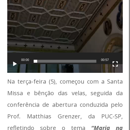
00:00
00:57
Na terça-feira (5), começou com a Santa
Missa e bênção das velas, seguida da
conferência de abertura conduzida pelo
Prof. Matthias Grenzer, da PUC-SP,
refletindo sobre o tema
“Maria na