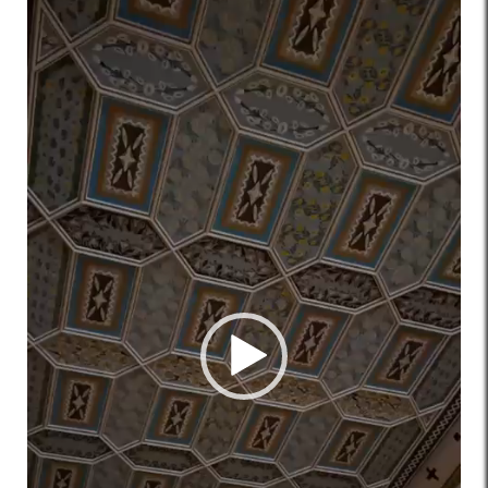
de
vídeo