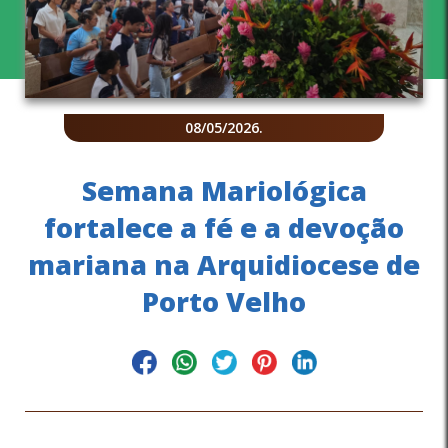
08/05/2026
.
Semana Mariológica
fortalece a fé e a devoção
mariana na Arquidiocese de
Porto Velho