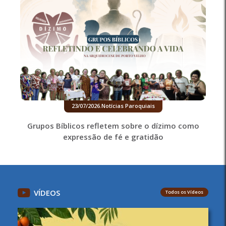
23/07/2026
.
Notícias Paroquiais
Grupos Bíblicos refletem sobre o dízimo como
expressão de fé e gratidão
VÍDEOS
Todos os Vídeos