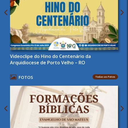
Videoclipe do Hino do Centenário da
Arquidiocese de Porto Velho – RO
FOTOS
Todas as Fotos