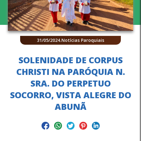
31/05/2024
.
Notícias Paroquiais
SOLENIDADE DE CORPUS
CHRISTI NA PARÓQUIA N.
SRA. DO PERPETUO
SOCORRO, VISTA ALEGRE DO
ABUNÃ