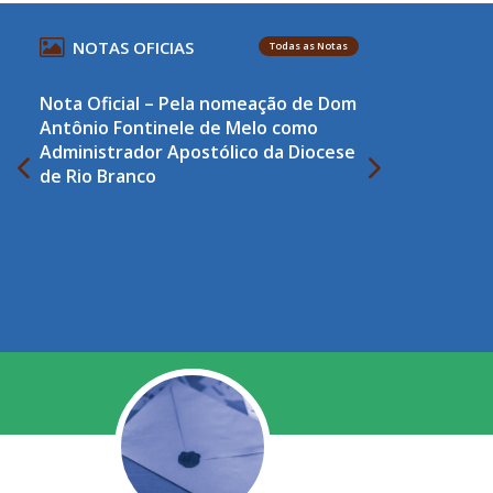
NOTAS OFICIAS
Todas as Notas
Nota Oficial – Pela nomeação de Dom
Antônio Fontinele de Melo como
Administrador Apostólico da Diocese
de Rio Branco