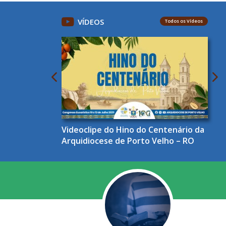
VÍDEOS
Todos os Vídeos
Videoclipe do Hino do Centenário da
Arquidiocese de Porto Velho – RO