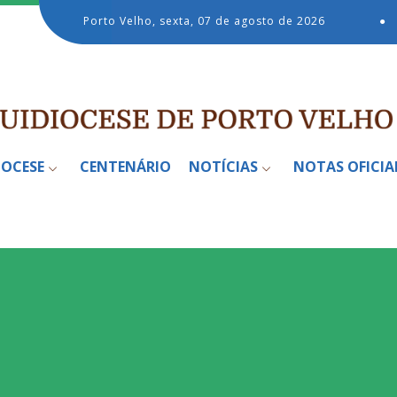
Porto Velho, sexta, 07 de agosto de 2026
●
IOCESE
CENTENÁRIO
NOTÍCIAS
NOTAS OFICIA