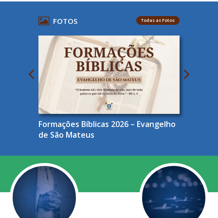
FOTOS
Todas as Fotos
Formações Bíblicas 2026 – Evangelho
de São Mateus