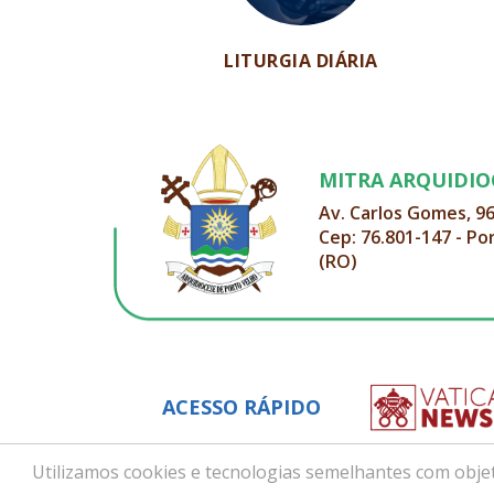
LITURGIA DIÁRIA
MITRA ARQUIDI
Av. Carlos Gomes, 9
Cep: 76.801-147 - Po
(RO)
ACESSO RÁPIDO
Utilizamos cookies e tecnologias semelhantes com objet