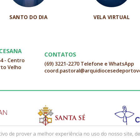
SANTO DO DIA
VELA VIRTUAL
OCESANA
CONTATOS
64 - Centro
(69) 3221-2270 Telefone e WhatsApp
rto Velho
coord.pastoral@arquidiocesedeportov
ivo de prover a melhor experiência no uso do nosso site, de