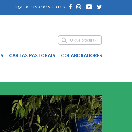
Siga nossas Redes Sociais
IS
CARTAS PASTORAIS
COLABORADORES