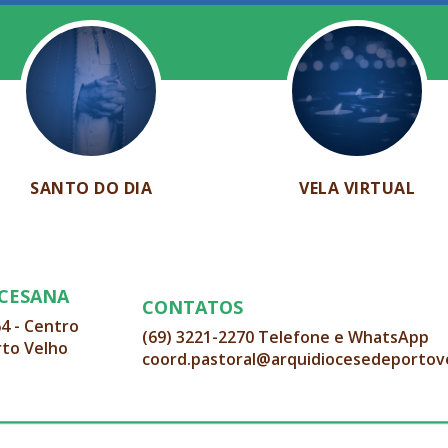
SANTO DO DIA
VELA VIRTUAL
OCESANA
CONTATOS
64 - Centro
(69) 3221-2270 Telefone e WhatsApp
rto Velho
coord.pastoral@arquidiocesedeportov