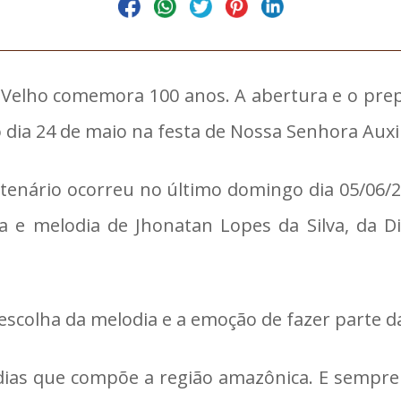
to Velho comemora 100 anos. A abertura e o pre
 dia 24 de maio na festa de Nossa Senhora Auxi
ntenário ocorreu no último domingo dia 05/06/
ira e melodia de Jhonatan Lopes da Silva, da 
scolha da melodia e a emoção de fazer parte d
dias que compõe a região amazônica. E sempre