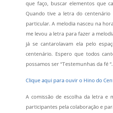
que faço, buscar elementos que c
Quando tive a letra do centenário
particular. A melodia nasceu na hor
me levou a letra para fazer a melod
já se cantarolavam ela pelo esp
centenário. Espero que todos cant
possamos ser “Testemunhas da fé “.
Clique aqui para ouvir o Hino do Cen
A comissão de escolha da letra e 
participantes pela colaboração e pa