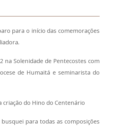
paro para o início das comemorações
liadora.
22 na Solenidade de Pentecostes com
Diocese de Humaitá e seminarista do
a criação do Hino do Centenário
 busquei para todas as composições