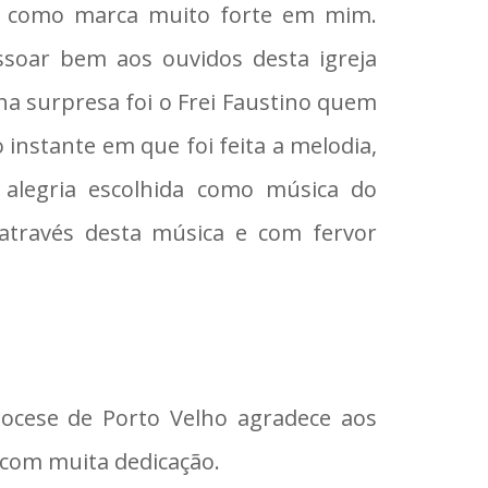
so como marca muito forte em mim.
ssoar bem aos ouvidos desta igreja
ha surpresa foi o Frei Faustino quem
instante em que foi feita a melodia,
alegria escolhida como música do
 através desta música e com fervor
iocese de Porto Velho agradece aos
 com muita dedicação.