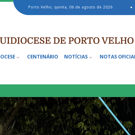
Porto Velho, quinta, 06 de agosto de 2026
●
IOCESE
CENTENÁRIO
NOTÍCIAS
NOTAS OFICIA