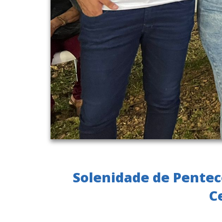
Solenidade de Pentec
C