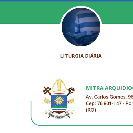
LITURGIA DIÁRIA
MITRA ARQUIDI
Av. Carlos Gomes, 9
Cep: 76.801-147 - Po
(RO)