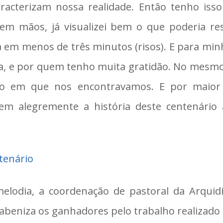
aracterizam nossa realidade. Então tenho is
 em mãos, já visualizei bem o que poderia re
a em menos de três minutos (risos). E para min
ia, e por quem tenho muita gratidão. No mesmo 
aço em que nos encontravamos. E por maior 
em alegremente a história deste centenário
tenário
melodia, a coordenação de pastoral da Arquid
rabeniza os ganhadores pelo trabalho realizado