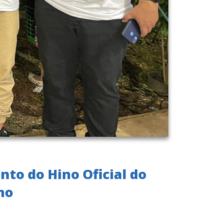
to do Hino Oficial do
ho