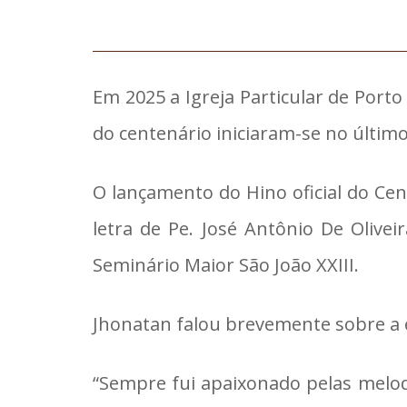
Em 2025 a Igreja Particular de Por
do centenário iniciaram-se no último
O lançamento do Hino oficial do Ce
letra de Pe. José Antônio De Olive
Seminário Maior São João XXIII.
Jhonatan falou brevemente sobre a e
“Sempre fui apaixonado pelas melo