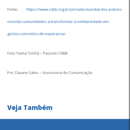
Fonte:
https://www.cnbb.org.br/jornada-mundial-dos-pobres-
convida-comunidades-a-transformar-a-solidariedade-em-
gestos-concretos-de-esperanca/
Foto: Fiama Tonhá – Pascom CNBB
Por: Daiane Sales – Assessoria de Comunicação
Veja Também