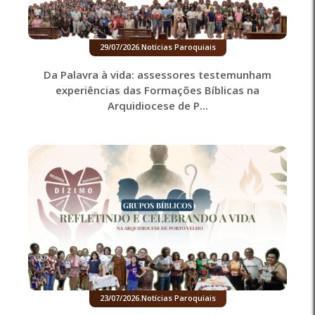
29/07/2026
.
Notícias Paroquiais
Da Palavra à vida: assessores testemunham
experiências das Formações Bíblicas na
Arquidiocese de P...
23/07/2026
.
Notícias Paroquiais