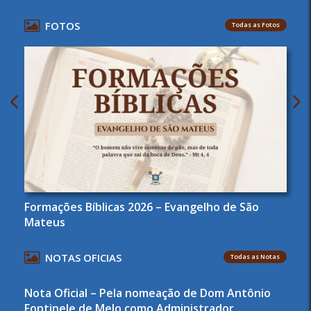
FOTOS
Todas as Fotos
Formações Bíblicas 2026 – Evangelho de São
Mateus
NOTAS OFICIAS
Todas as Notas
Nota Oficial – Pela nomeação de Dom Antônio
Fontinele de Melo como Administrador