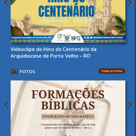
Videoclipe do Hino do Centenário da
Arquidiocese de Porto Velho – RO
FOTOS
Todas as Fotos