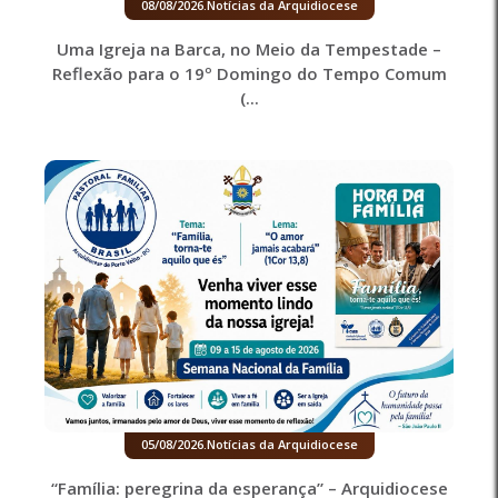
08/08/2026
.
Notícias da Arquidiocese
Uma Igreja na Barca, no Meio da Tempestade –
Reflexão para o 19º Domingo do Tempo Comum
(...
05/08/2026
.
Notícias da Arquidiocese
“Família: peregrina da esperança” – Arquidiocese