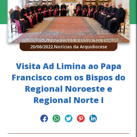
20/06/2022
.
Notícias da Arquidiocese
Visita Ad Limina ao Papa
Francisco com os Bispos do
Regional Noroeste e
Regional Norte I