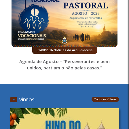
01/08/2026
.
Notícias da Arquidiocese
Agenda de Agosto – “Perseverantes e bem
unidos, partiam o pão pelas casas.”
VÍDEOS
Todos os Vídeos