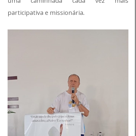
uma caminhada cada vez mais
participativa e missionária.