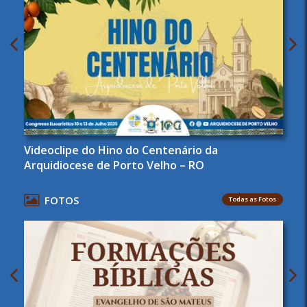
Videoclipe do Hino do Centenário da
Arquidiocese de Porto Velho – RO
FOTOS
Todas as Fotos