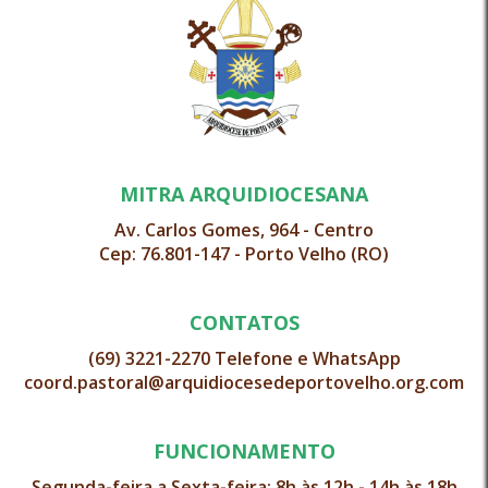
MITRA ARQUIDIOCESANA
Av. Carlos Gomes, 964 - Centro
Cep: 76.801-147 - Porto Velho (RO)
CONTATOS
(69) 3221-2270 Telefone e WhatsApp
coord.pastoral@arquidiocesedeportovelho.org.com
FUNCIONAMENTO
Segunda-feira a Sexta-feira: 8h às 12h - 14h às 18h