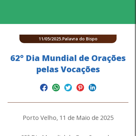
11/05/2025
.
Palavra do Bispo
62° Dia Mundial de Orações
pelas Vocações
Porto Velho, 11 de Maio de 2025