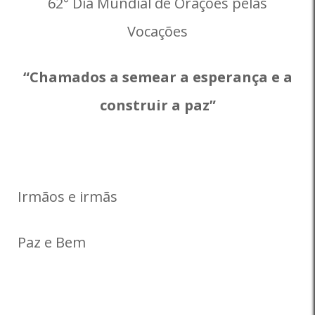
62° Dia Mundial de Orações pelas
Vocações
“Chamados a semear a esperança e a
construir a paz”
Irmãos e irmãs
Paz e Bem