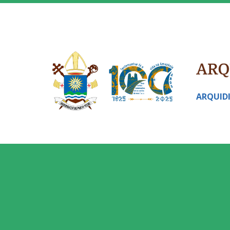
ARQUID