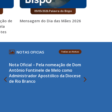
09/05/2026
.
Palavra do Bispo
ação de
Mensagem do Dia das Mães 2026
ela
otes
NOTAS OFICIAS
Todas as Notas
Nota Oficial – Pela nomeação de Dom
Antônio Fontinele de Melo como
Administrador Apostólico da Diocese
de Rio Branco