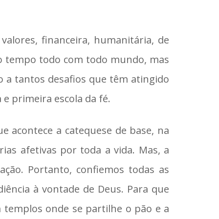
valores, financeira, humanitária, de
os o tempo todo com todo mundo, mas
 a tantos desafios que têm atingido
 e primeira escola da fé.
ue acontece a catequese de base, na
as afetivas por toda a vida. Mas, a
cação. Portanto, confiemos todas as
diência à vontade de Deus. Para que
m templos onde se partilhe o pão e a