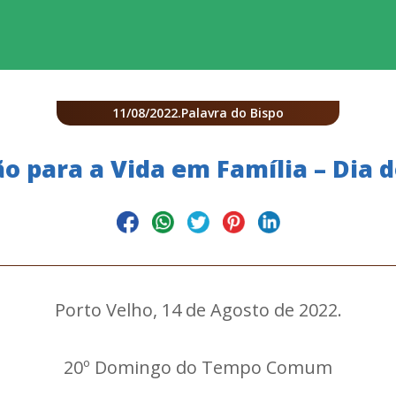
11/08/2022
.
Palavra do Bispo
o para a Vida em Família – Dia d
Porto Velho, 14 de Agosto de 2022.
20º Domingo do Tempo Comum