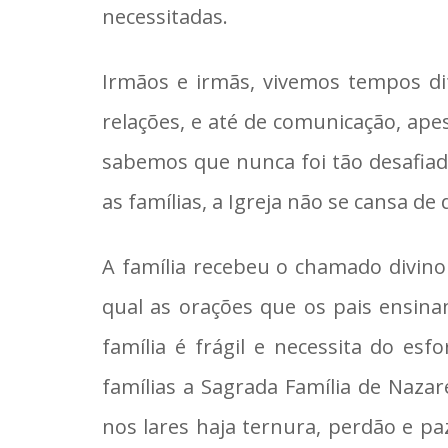
necessitadas.
Irmãos e irmãs, vivemos tempos difí
relações, e até de comunicação, ap
sabemos que nunca foi tão desafiad
as famílias, a Igreja não se cansa d
A família recebeu o chamado divino
qual as orações que os pais ensina
família é frágil e necessita do es
famílias a Sagrada Família de Naza
nos lares haja ternura, perdão e pa