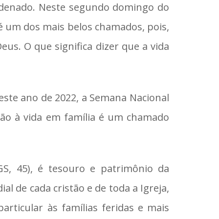
rdenado. Neste segundo domingo do
é um dos mais belos chamados, pois,
s. O que significa dizer que a vida
 este ano de 2022, a Semana Nacional
ação à vida em família é um chamado
GS, 45), é tesouro e patrimônio da
al de cada cristão e de toda a Igreja,
rticular às famílias feridas e mais