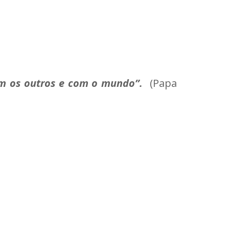
om os outros e com o mundo”.
(Papa