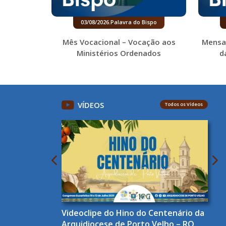
03/08/2026
.
Palavra do Bispo
Mês Vocacional – Vocação aos
Mensa
Ministérios Ordenados
d
VÍDEOS
Todos os Vídeos
Videoclipe do Hino do Centenário da
Arquidiocese de Porto Velho – RO