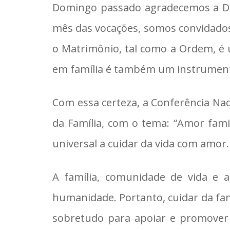
Domingo passado agradecemos a De
mês das vocações, somos convidados
o Matrimônio, tal como a Ordem, é 
em família é também um instrumento
Com essa certeza, a Conferência Nac
da Família, com o tema: “Amor fami
universal a cuidar da vida com amor.
A família, comunidade de vida e a
humanidade. Portanto, cuidar da famíl
sobretudo para apoiar e promover a