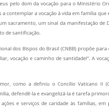
us pelo dom da vocação para o Ministério O
 a contemplar a vocação à vida em família que 
um sacramento, um sinal da manifestação de Deu
 de santificação.
ional dos Bispos do Brasil (CNBB) propõe para
liar, vocação e caminho de santidade!”. A voc
mor, como a definiu o Concílio Vaticano II (
ia, defendê-la e evangelizá-la é tarefa primordi
ções e serviços de caridade às famílias, em pa