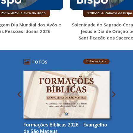
26/07/2026
.
Palavra do Bispo
12/06/2026
.
Palavra do Bispo
gem Dia Mundial dos Avós e
Solenidade do Sagrado Cor
as Pessoas Idosas 2026
Jesus e Dia de Oração p
Santificação dos Sacerd
FOTOS
Todas as Fotos
Formações Bíblicas 2026 – Evangelho
de São Mateus