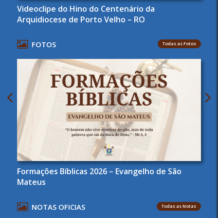
Videoclipe do Hino do Centenário da
Arquidiocese de Porto Velho – RO
FOTOS
Todas as Fotos
Formações Bíblicas 2026 – Evangelho de São
Mateus
NOTAS OFICIAS
Todas as Notas