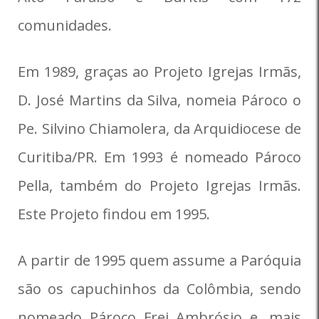
comunidades.
Em 1989, graças ao Projeto Igrejas Irmãs,
D. José Martins da Silva, nomeia Pároco o
Pe. Silvino Chiamolera, da Arquidiocese de
Curitiba/PR. Em 1993 é nomeado Pároco
Pella, também do Projeto Igrejas Irmãs.
Este Projeto findou em 1995.
A partir de 1995 quem assume a Paróquia
são os capuchinhos da Colômbia, sendo
nomeado Pároco Frei Ambrósio e, mais