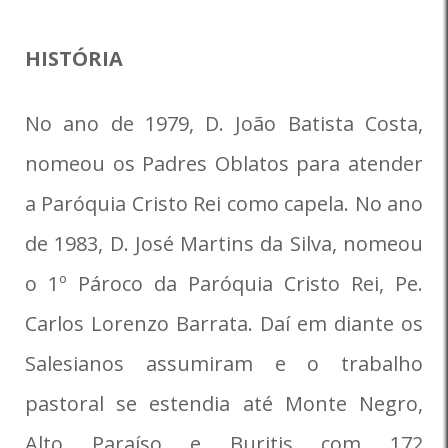
HISTÓRIA
No ano de 1979, D. João Batista Costa,
nomeou os Padres Oblatos para atender
a Paróquia Cristo Rei como capela. No ano
de 1983, D. José Martins da Silva, nomeou
o 1º Pároco da Paróquia Cristo Rei, Pe.
Carlos Lorenzo Barrata. Daí em diante os
Salesianos assumiram e o trabalho
pastoral se estendia até Monte Negro,
Alto Paraíso e Buritis com 172