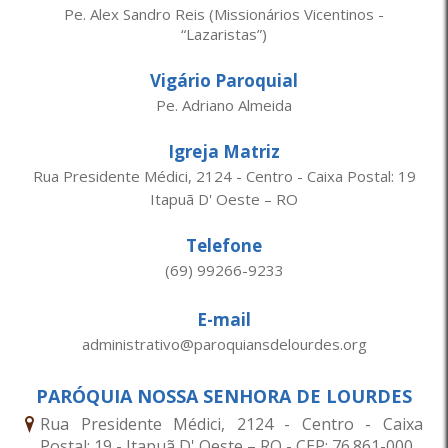
Pe. Alex Sandro Reis (Missionários Vicentinos -
“Lazaristas”)
Vigário Paroquial
Pe. Adriano Almeida
Igreja Matriz
Rua Presidente Médici, 2124 - Centro - Caixa Postal: 19
Itapuã D' Oeste – RO
Telefone
(69) 99266-9233
E-mail
administrativo@paroquiansdelourdes.org
PARÓQUIA NOSSA SENHORA DE LOURDES
Rua Presidente Médici, 2124 - Centro - Caixa
Postal: 19 - Itapuã D' Oeste – RO - CEP: 76.861-000