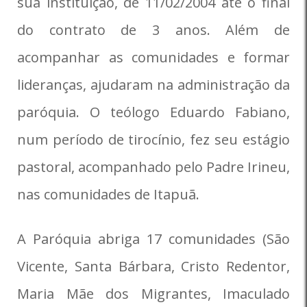
sua instituição, de 11/02/2004 até o final
do contrato de 3 anos. Além de
acompanhar as comunidades e formar
lideranças, ajudaram na administração da
paróquia. O teólogo Eduardo Fabiano,
num período de tirocínio, fez seu estágio
pastoral, acompanhado pelo Padre Irineu,
nas comunidades de Itapuã.
A Paróquia abriga 17 comunidades (São
Vicente, Santa Bárbara, Cristo Redentor,
Maria Mãe dos Migrantes, Imaculado