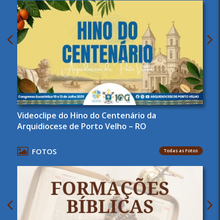
Videoclipe do Hino do Centenário da
Arquidiocese de Porto Velho – RO
FOTOS
Todas as Fotos