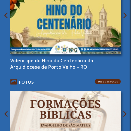
Videoclipe do Hino do Centenário da
Arquidiocese de Porto Velho – RO
FOTOS
Todas as Fotos