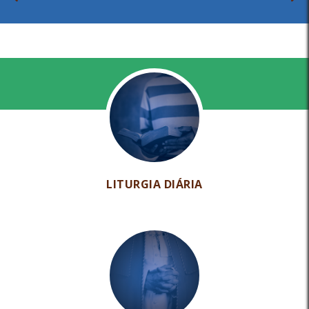
LITURGIA DIÁRIA