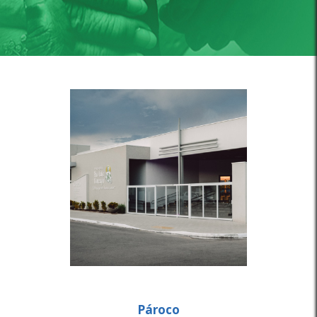
Pároco