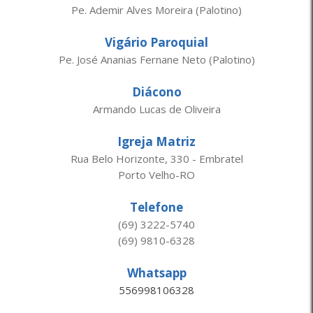
Pe. Ademir Alves Moreira (Palotino)
Vigário Paroquial
Pe. José Ananias Fernane Neto (Palotino)
Diácono
Armando Lucas de Oliveira
Igreja Matriz
Rua Belo Horizonte, 330 - Embratel
Porto Velho-RO
Telefone
(69) 3222-5740
(69) 9810-6328
Whatsapp
556998106328