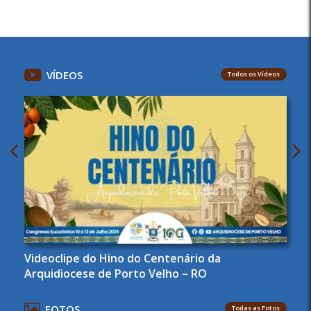
VÍDEOS
Todos os Vídeos
Videoclipe do Hino do Centenário da
Arquidiocese de Porto Velho – RO
FOTOS
Todas as Fotos