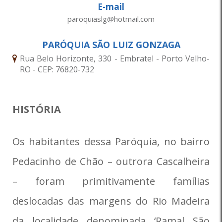
E-mail
paroquiaslg@hotmail.com
PARÓQUIA SÃO LUIZ GONZAGA
Rua Belo Horizonte, 330 - Embratel - Porto Velho-
RO - CEP: 76820-732
HISTÓRIA
Os habitantes dessa Paróquia, no bairro
Pedacinho de Chão – outrora Cascalheira
– foram primitivamente famílias
deslocadas das margens do Rio Madeira
da localidade denominada ‘Ramal São