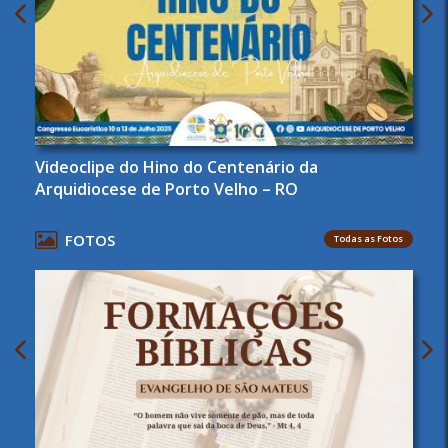
Videoclipe do Hino do Centenário da
Arquidiocese de Porto Velho – RO
FOTOS
Todas as Fotos