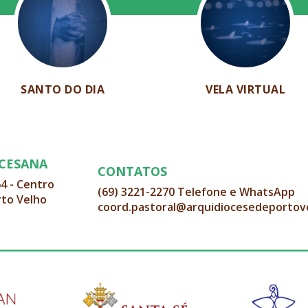
SANTO DO DIA
VELA VIRTUAL
OCESANA
CONTATOS
64 - Centro
(69) 3221-2270 Telefone e WhatsApp
rto Velho
coord.pastoral@arquidiocesedeportov