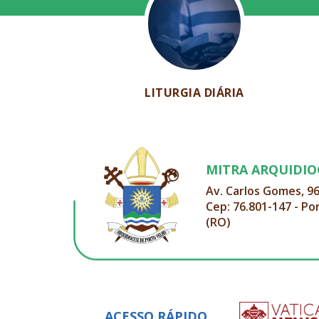
LITURGIA DIÁRIA
MITRA ARQUIDI
Av. Carlos Gomes, 9
Cep: 76.801-147 - Po
(RO)
ACESSO RÁPIDO