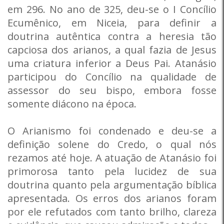
em 296. No ano de 325, deu-se o I Concílio
Ecumênico, em Niceia, para definir a
doutrina autêntica contra a heresia tão
capciosa dos arianos, a qual fazia de Jesus
uma criatura inferior a Deus Pai. Atanásio
participou do Concílio na qualidade de
assessor do seu bispo, embora fosse
somente diácono na época.
O Arianismo foi condenado e deu-se a
definição solene do Credo, o qual nós
rezamos até hoje. A atuação de Atanásio foi
primorosa tanto pela lucidez de sua
doutrina quanto pela argumentação bíblica
apresentada. Os erros dos arianos foram
por ele refutados com tanto brilho, clareza