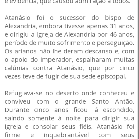
e evidência, que causou admiração a todos.
Atanásio foi o sucessor do bispo de
Alexandria, embora tivesse apenas 31 anos,
e dirigiu a Igreja de Alexandria por 46 anos,
período de muito sofrimento e perseguição.
Os arianos não lhe deram descanso e, com
o apoio do imperador, espalharam muitas
calúnias contra Atanásio, que por cinco
vezes teve de fugir de sua sede episcopal.
Refugiava-se no deserto onde conheceu e
conviveu com o grande Santo Antão.
Durante cinco anos ficou lá escondido,
saindo somente à noite para dirigir sua
igreja e consolar seus fiéis. Atanásio foi
firme e inquebrantável com seus