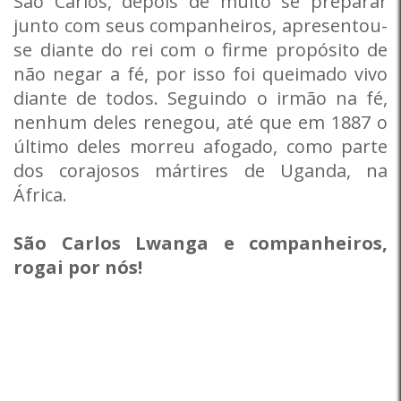
São Carlos, depois de muito se preparar
junto com seus companheiros, apresentou-
se diante do rei com o firme propósito de
não negar a fé, por isso foi queimado vivo
diante de todos. Seguindo o irmão na fé,
nenhum deles renegou, até que em 1887 o
último deles morreu afogado, como parte
dos corajosos mártires de Uganda, na
África.
São Carlos Lwanga e companheiros,
rogai por nós!