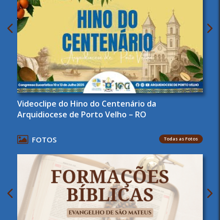
Videoclipe do Hino do Centenário da
Arquidiocese de Porto Velho – RO
FOTOS
Todas as Fotos