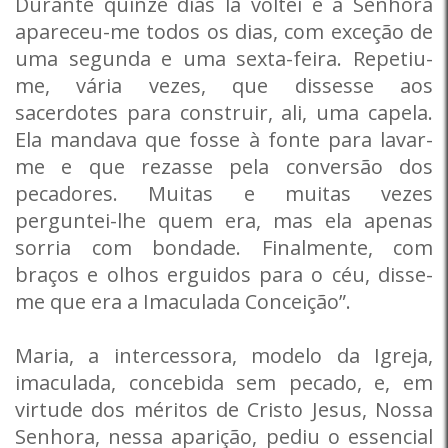
Durante quinze dias lá voltei e a Senhora
apareceu-me todos os dias, com exceção de
uma segunda e uma sexta-feira. Repetiu-
me, vária vezes, que dissesse aos
sacerdotes para construir, ali, uma capela.
Ela mandava que fosse à fonte para lavar-
me e que rezasse pela conversão dos
pecadores. Muitas e muitas vezes
perguntei-lhe quem era, mas ela apenas
sorria com bondade. Finalmente, com
braços e olhos erguidos para o céu, disse-
me que era a Imaculada Conceição”.
Maria, a intercessora, modelo da Igreja,
imaculada, concebida sem pecado, e, em
virtude dos méritos de Cristo Jesus, Nossa
Senhora, nessa aparição, pediu o essencial