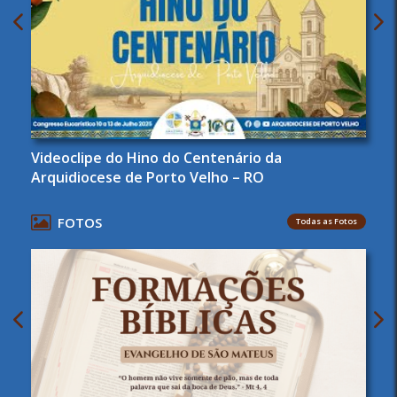
Videoclipe do Hino do Centenário da
Arquidiocese de Porto Velho – RO
FOTOS
Todas as Fotos