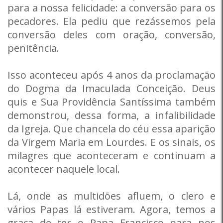
para a nossa felicidade: a conversão para os
pecadores. Ela pediu que rezássemos pela
conversão deles com oração, conversão,
penitência.
Isso aconteceu após 4 anos da proclamação
do Dogma da Imaculada Conceição. Deus
quis e Sua Providência Santíssima também
demonstrou, dessa forma, a infalibilidade
da Igreja. Que chancela do céu essa aparição
da Virgem Maria em Lourdes. E os sinais, os
milagres que aconteceram e continuam a
acontecer naquele local.
Lá, onde as multidões afluem, o clero e
vários Papas lá estiveram. Agora, temos a
graça de ter o Papa Francisco para nos