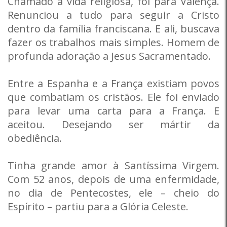
Chamado à vida religiosa, foi para Valença.
Renunciou a tudo para seguir a Cristo
dentro da família franciscana. E ali, buscava
fazer os trabalhos mais simples. Homem de
profunda adoração a Jesus Sacramentado.
Entre a Espanha e a França existiam povos
que combatiam os cristãos. Ele foi enviado
para levar uma carta para a França. E
aceitou. Desejando ser mártir da
obediência.
Tinha grande amor à Santíssima Virgem.
Com 52 anos, depois de uma enfermidade,
no dia de Pentecostes, ele – cheio do
Espírito – partiu para a Glória Celeste.