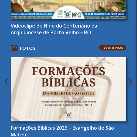
Videoclipe do Hino do Centenário da
Arquidiocese de Porto Velho – RO
FOTOS
Todas as Fotos
Formações Bíblicas 2026 – Evangelho de São
Mateus