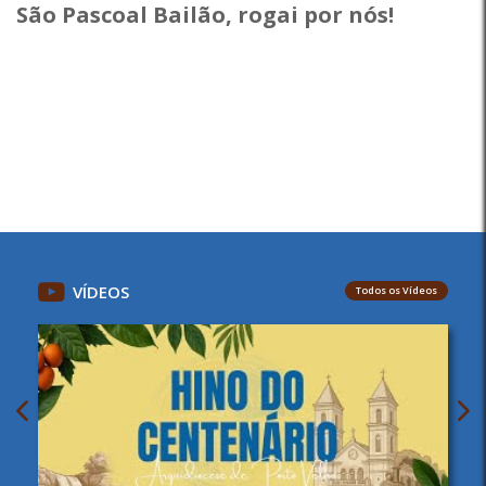
São Pascoal Bailão, rogai por nós!
VÍDEOS
Todos os Vídeos