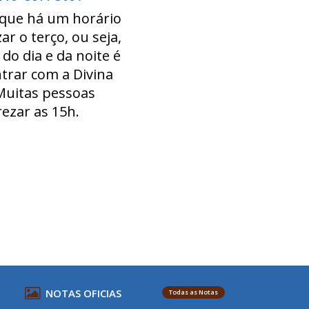
 que há um horário
ar o terço, ou seja,
do dia e da noite é
ntrar com a Divina
 Muitas pessoas
ezar as 15h.
NOTAS OFICIAS
Todas as Notas