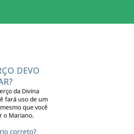
RÇO DEVO
AR?
terço da Divina
cê fará uso de um
 mesmo que você
r o Mariano.
rio correto?