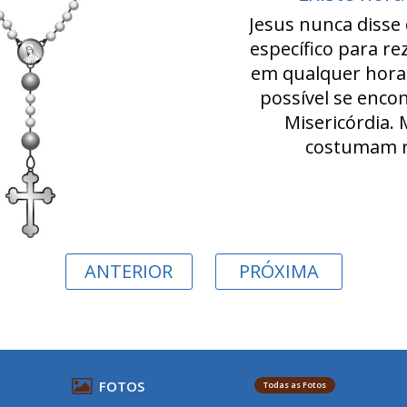
Jesus nunca disse
específico para rez
em qualquer hora 
possível se enco
Misericórdia.
costumam r
ANTERIOR
PRÓXIMA
FOTOS
Todas as Fotos