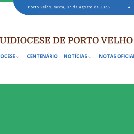
Porto Velho, sexta, 07 de agosto de 2026
●
IOCESE
CENTENÁRIO
NOTÍCIAS
NOTAS OFICIA