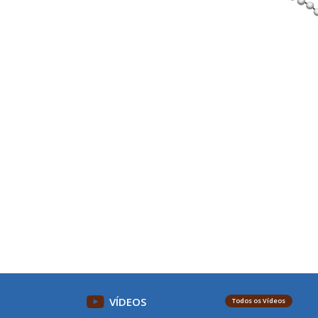
VÍDEOS
Todos os Vídeos