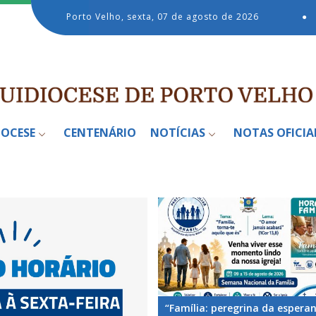
Porto Velho, sexta, 07 de agosto de 2026
●
IOCESE
CENTENÁRIO
NOTÍCIAS
NOTAS OFICIA
“Família: peregrina da espera