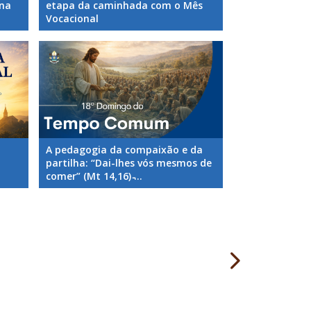
ana
etapa da caminhada com o Mês
Vocacional
A pedagogia da compaixão e da
partilha: “Dai-lhes vós mesmos de
comer” (Mt 14,16) ̵...