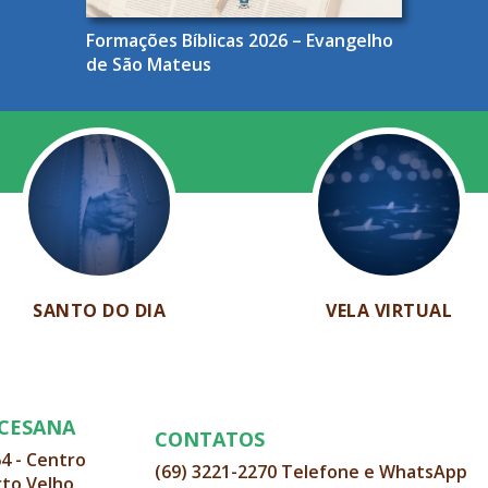
Formações Bíblicas 2026 – Evangelho
de São Mateus
SANTO DO DIA
VELA VIRTUAL
OCESANA
CONTATOS
64 - Centro
(69) 3221-2270 Telefone e WhatsApp
rto Velho