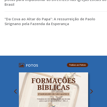
Brasil
“Da Cova ao Altar do Papa”: A ressurreição de Paolo
Sirignano pela Fazenda da Esperança
FOTOS
Todas as Fotos