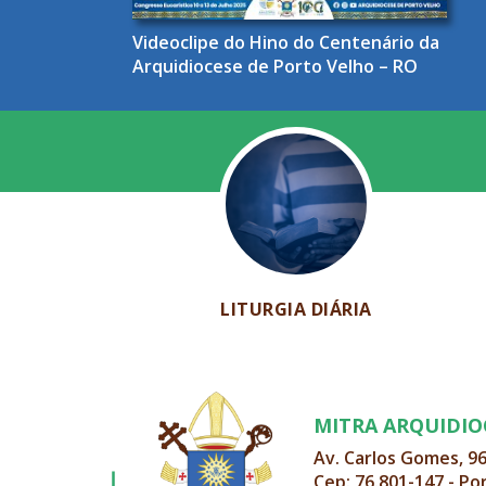
Videoclipe do Hino do Centenário da
Arquidiocese de Porto Velho – RO
LITURGIA DIÁRIA
MITRA ARQUIDI
Av. Carlos Gomes, 9
Cep: 76.801-147 - Po