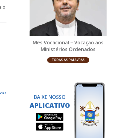
m o
Mês Vocacional – Vocação aos
Ministérios Ordenados
TODAS AS PALAVRAS
ÍCIAS
BAIXE NOSSO
APLICATIVO