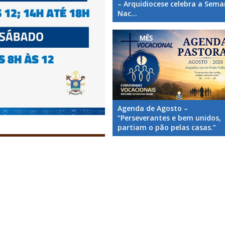
– Arquidiocese celebra a Sem
Nac...
Agenda de Agosto –
“Perseverantes e bem unidos,
partiam o pão pelas casas.”