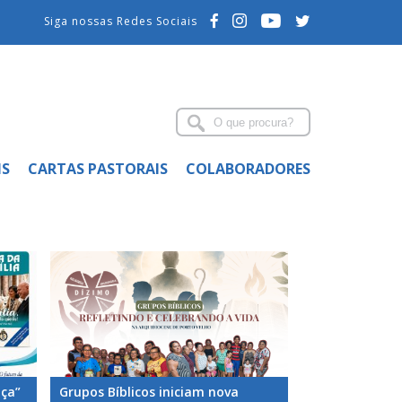
Siga nossas Redes Sociais
IS
CARTAS PASTORAIS
COLABORADORES
nça”
Grupos Bíblicos iniciam nova