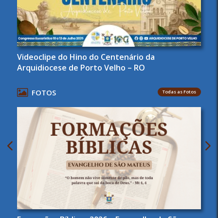
Videoclipe do Hino do Centenário da
Arquidiocese de Porto Velho – RO
FOTOS
Todas as Fotos