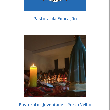
Pastoral da Educação
Pastoral da Juventude – Porto Velho