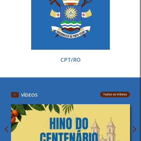
CPT/RO
VÍDEOS
Todos os Vídeos