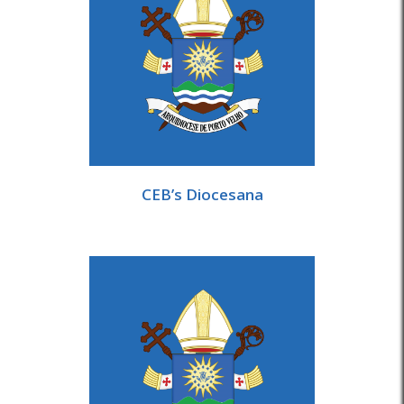
CEB’s Diocesana