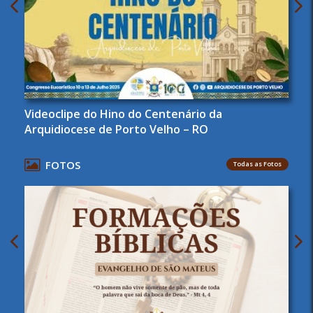
Videoclipe do Hino do Centenário da
Arquidiocese de Porto Velho – RO
FOTOS
Todas as Fotos