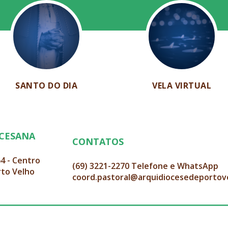
SANTO DO DIA
VELA VIRTUAL
OCESANA
CONTATOS
64 - Centro
(69) 3221-2270 Telefone e WhatsApp
rto Velho
coord.pastoral@arquidiocesedeportov