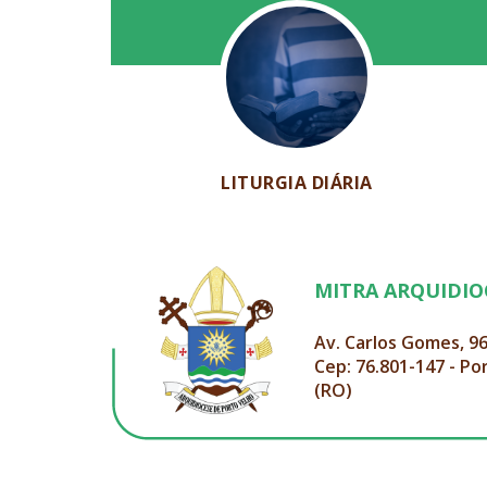
LITURGIA DIÁRIA
MITRA ARQUIDI
Av. Carlos Gomes, 9
Cep: 76.801-147 - Po
(RO)