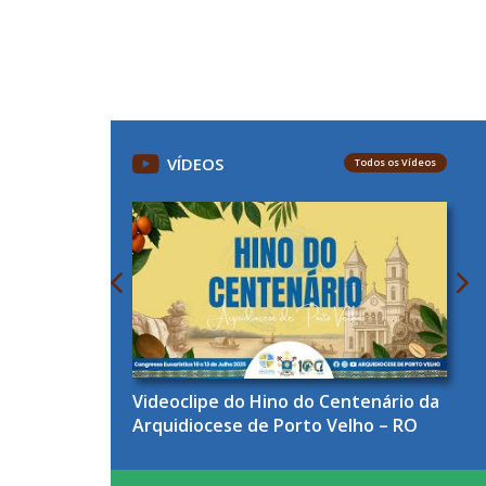
VÍDEOS
Todos os Vídeos
Videoclipe do Hino do Centenário da
Arquidiocese de Porto Velho – RO