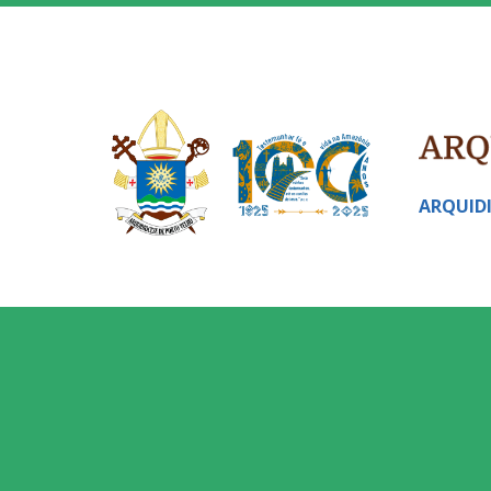
ARQUID