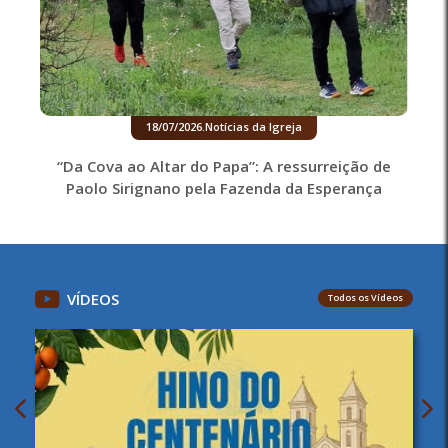
18/07/2026
.
Notícias da Igreja
“Da Cova ao Altar do Papa”: A ressurreição de
Paolo Sirignano pela Fazenda da Esperança
VÍDEOS
Todos os Vídeos