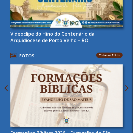
Videoclipe do Hino do Centenário da
Arquidiocese de Porto Velho – RO
FOTOS
Todas as Fotos