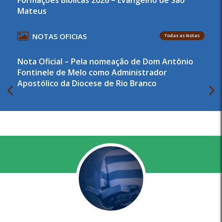
Formações Bíblicas 2026 – Evangelho de São
Mateus
NOTAS OFICIAS
Todas as Notas
Nota Oficial – Pela nomeação de Dom Antônio
Fontinele de Melo como Administrador
Apostólico da Diocese de Rio Branco