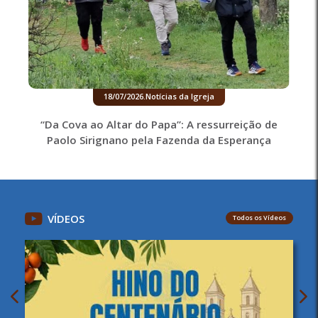
18/07/2026
.
Notícias da Igreja
“Da Cova ao Altar do Papa”: A ressurreição de
Paolo Sirignano pela Fazenda da Esperança
VÍDEOS
Todos os Vídeos