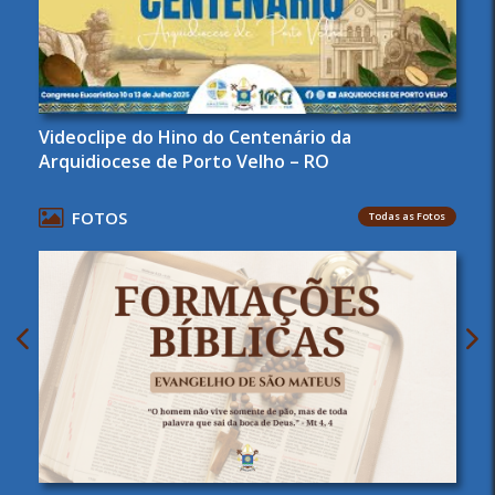
Videoclipe do Hino do Centenário da
Arquidiocese de Porto Velho – RO
FOTOS
Todas as Fotos