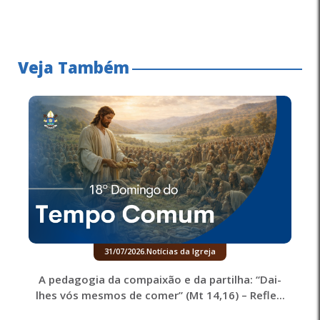
Veja Também
31/07/2026
.
Notícias da Igreja
A pedagogia da compaixão e da partilha: “Dai-
lhes vós mesmos de comer” (Mt 14,16) – Refle...