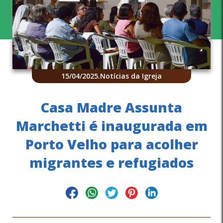
15/04/2025
.
Notícias da Igreja
Casa Madre Assunta
Marchetti é inaugurada em
Porto Velho para acolher
migrantes e refugiados