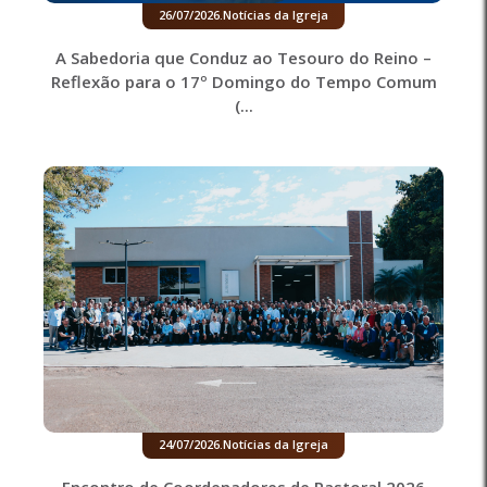
26/07/2026
.
Notícias da Igreja
A Sabedoria que Conduz ao Tesouro do Reino –
Reflexão para o 17º Domingo do Tempo Comum
(...
24/07/2026
.
Notícias da Igreja