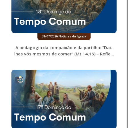
31/07/2026
.
Notícias da Igreja
A pedagogia da compaixão e da partilha: “Dai-
lhes vós mesmos de comer” (Mt 14,16) – Refle...