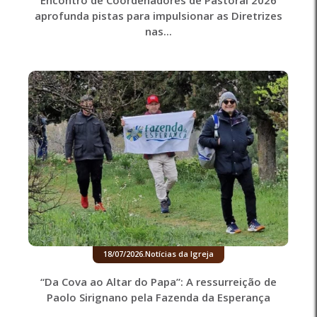
Encontro de Coordenadores de Pastoral 2026
aprofunda pistas para impulsionar as Diretrizes
nas...
18/07/2026
.
Notícias da Igreja
“Da Cova ao Altar do Papa”: A ressurreição de
Paolo Sirignano pela Fazenda da Esperança