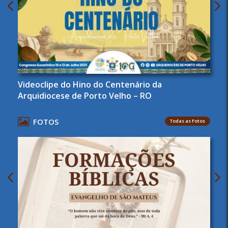
Videoclipe do Hino do Centenário da
Arquidiocese de Porto Velho – RO
FOTOS
Todas as Fotos