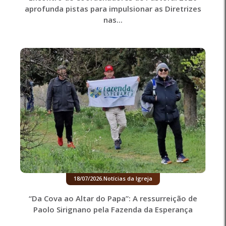
aprofunda pistas para impulsionar as Diretrizes
nas...
18/07/2026
.
Notícias da Igreja
“Da Cova ao Altar do Papa”: A ressurreição de
Paolo Sirignano pela Fazenda da Esperança