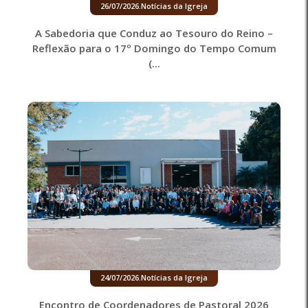
26/07/2026
.
Notícias da Igreja
A Sabedoria que Conduz ao Tesouro do Reino –
Reflexão para o 17º Domingo do Tempo Comum
(...
24/07/2026
.
Notícias da Igreja
Encontro de Coordenadores de Pastoral 2026