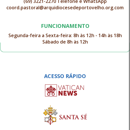
(69) 3221-2270 Telefone e WhatsApp
coord.pastoral@arquidiocesedeportovelho.org.com
FUNCIONAMENTO
Segunda-feira a Sexta-feira: 8h às 12h - 14h às 18h
Sábado de 8h às 12h
ACESSO RÁPIDO